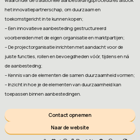
waaronder de traditionele aanbestedingsprocedures alsook
het innovatiepartnerschap, om duurzaam en
toekomstgericht in te kunnen kopen;
– Een innovatieve aanbesteding gestructureerd
voorbereiden met de eigen organisatie en marktpartijen;
– De projectorganisatie inrichten met aandacht voor de
juiste functies, rollen en bevoegdheden vóór, tijdens en ná
de aanbesteding;
– Kennis van de elementen die samen duurzaamheid vormen;
– Inzicht in hoe je de elementen van duurzaamheid kan
toepassen binnen aanbestedingen.
Contact opnemen
Naar de website