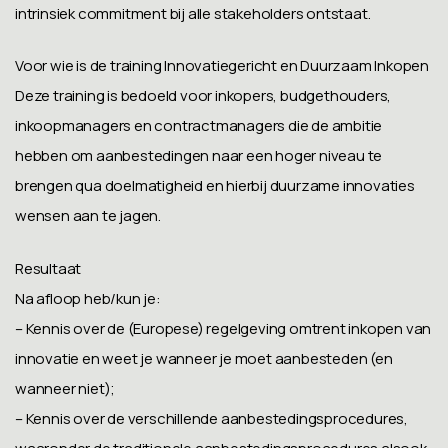
intrinsiek commitment bij alle stakeholders ontstaat.
Voor wie is de training Innovatiegericht en Duurzaam Inkopen
Deze training is bedoeld voor inkopers, budgethouders,
inkoopmanagers en contractmanagers die de ambitie
hebben om aanbestedingen naar een hoger niveau te
brengen qua doelmatigheid en hierbij duurzame innovaties
wensen aan te jagen.
Resultaat
Na afloop heb/kun je:
– Kennis over de (Europese) regelgeving omtrent inkopen van
innovatie en weet je wanneer je moet aanbesteden (en
wanneer niet);
– Kennis over de verschillende aanbestedingsprocedures,