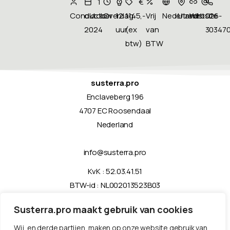
1
€
Conducto
oktober
Overdag
12
1145,-
Vrij
Nederlands
Utrecht
Website
026-
2024
uur
(ex
van
30347
btw)
BTW
susterra.pro
Enclaveberg 196
4707 EC Roosendaal
Nederland
info@susterra.pro
KvK : 52.03.41.51
BTW-id : NL002013523B03
IBAN : NL40 RABO 0104833831
Susterra.pro maakt gebruik van cookies
Schrijf je in voor de nieuwsbrief
Wij, en derde partijen, maken op onze website gebruik van